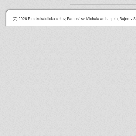
(C) 2026
Rímskokatolícka cirkev, Farnosť sv. Michala archanjela, Bajerov S