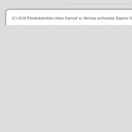
(C) 2026
Rímskokatolícka cirkev, Farnosť sv. Michala archanjela, Bajerov S