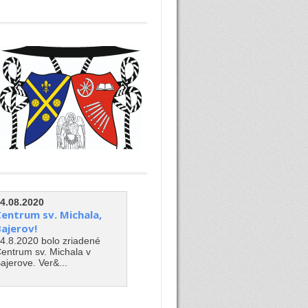
4.08.2020
entrum sv. Michala,
ajerov!
4.8.2020 bolo zriadené
entrum sv. Michala v
ajerove. Ver&...