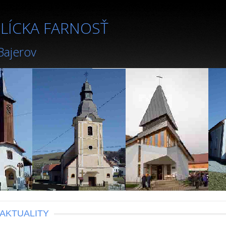
LÍCKA FARNOSŤ
 Bajerov
AKTUALITY