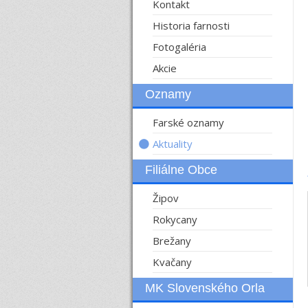
Kontakt
Historia farnosti
Fotogaléria
Akcie
Oznamy
Farské oznamy
Aktuality
Filiálne Obce
Žipov
Rokycany
Brežany
Kvačany
MK Slovenského Orla